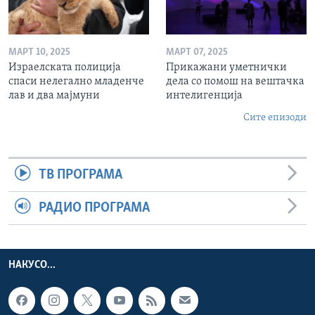
МАРТ 10, 2025
МАРТ 07, 2025
Израелската полиција
Прикажани уметнички
спаси нелегално младенче
дела со помош на вештачка
лав и два мајмуни
интелигенција
Сите епизоди
ТВ ПРОГРАМА
РАДИО ПРОГРАМА
НАКУСО...