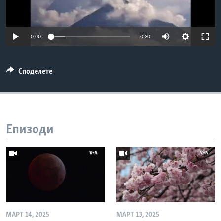
ИНТЕРВЈУА
Јазици
0:00
0:30
Споделете
Епизоди
МАРТ 14, 2025
МАРТ 13, 2025