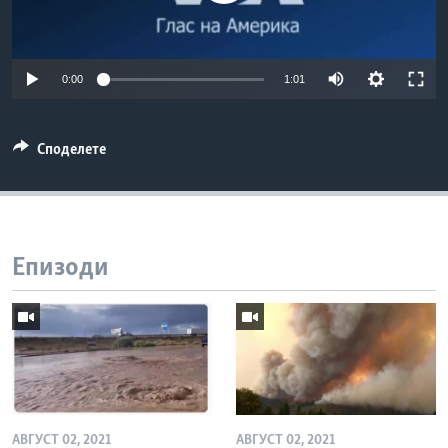
ИНТЕРВЈУА
Јазици
0:00
1:01
Споделете
Епизоди
АВГУСТ 02, 2021
АВГУСТ 02, 2021