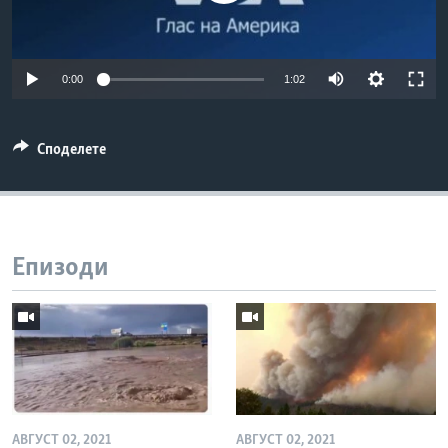
ИНТЕРВЈУА
Јазици
0:00
1:02
Споделете
Епизоди
АВГУСТ 02, 2021
АВГУСТ 02, 2021