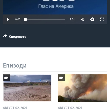
ИНТЕРВЈУА
Јазици
0:00
1:01
Споделете
Епизоди
АВГУСТ 02, 2021
АВГУСТ 02, 2021