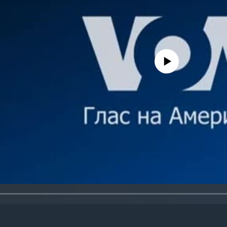
No media source currently avail