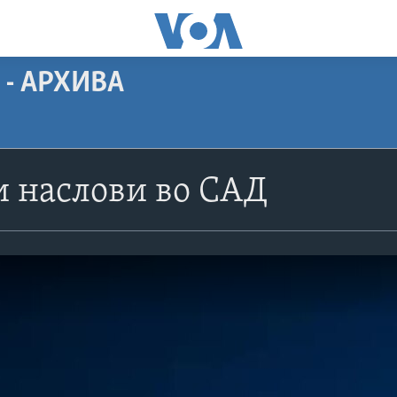
 - АРХИВА
 наслови во САД