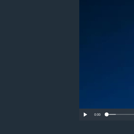
ИНТЕРВЈУА
0:00