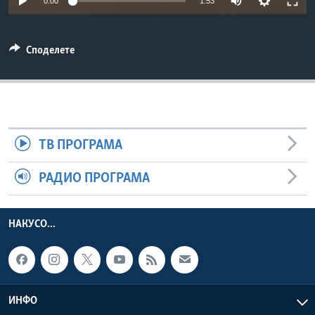
0:00
1:53
ИНТЕРВЈУА
Јазици
Споделете
ТВ ПРОГРАМА
РАДИО ПРОГРАМА
НАКУСО...
ИНФО