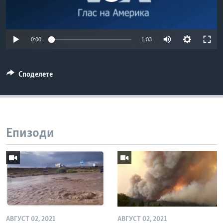
ИНТЕРВЈУА
Јазици
0:00
1:03
Споделете
Епизоди
АВГУСТ 02, 2021
АВГУСТ 02, 2021