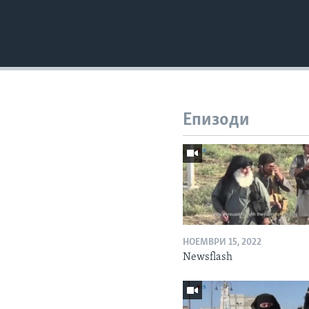
Епизоди
НОЕМВРИ 15, 2022
Newsflash