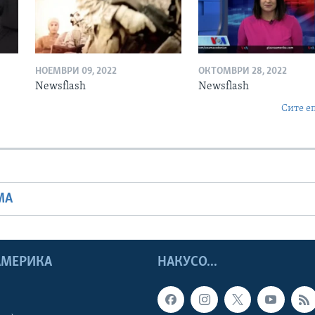
НОЕМВРИ 09, 2022
ОКТОМВРИ 28, 2022
Newsflash
Newsflash
Сите е
МА
 АМЕРИКА
НАКУСО...