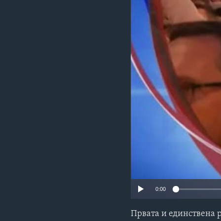
ИНТЕРВЈУА
0:00
Првата и единствена 