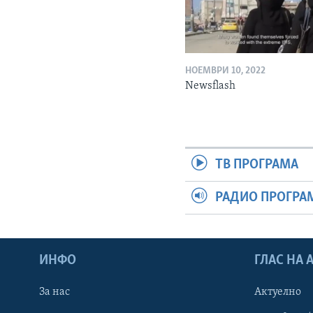
НОЕМВРИ 10, 2022
Newsflash
ТВ ПРОГРАМА
РАДИО ПРОГРА
ИНФО
ГЛАС НА
За нас
Актуелно