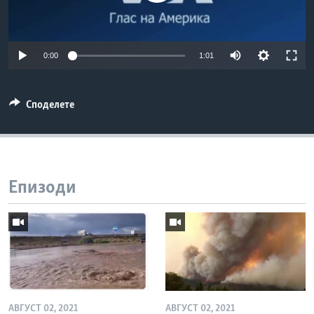
ИНТЕРВЈУА
Јазици
0:00
1:01
Споделете
Епизоди
АВГУСТ 02, 2021
АВГУСТ 02, 2021