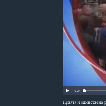
ИНТЕРВЈУА
0:00
Првата и единствена 