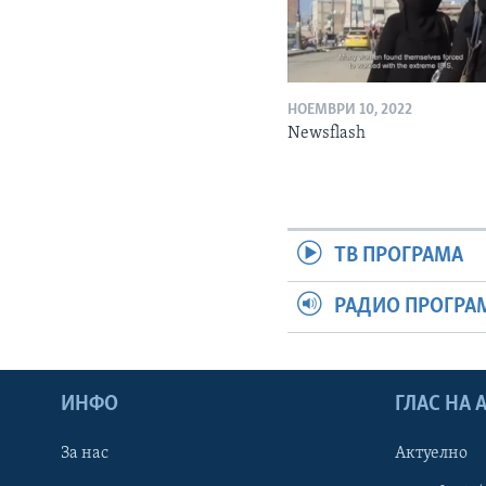
НОЕМВРИ 10, 2022
Newsflash
ТВ ПРОГРАМА
РАДИО ПРОГРА
ИНФО
ГЛАС НА
За нас
Актуелно