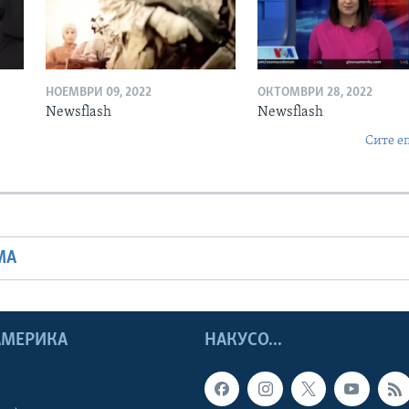
НОЕМВРИ 09, 2022
ОКТОМВРИ 28, 2022
Newsflash
Newsflash
Сите е
МА
 АМЕРИКА
НАКУСО...