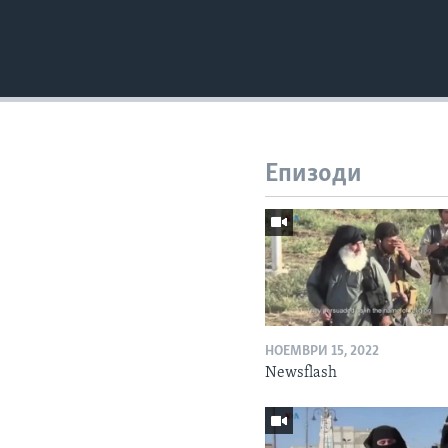
Епизоди
НОЕМВРИ 15, 2022
Newsflash