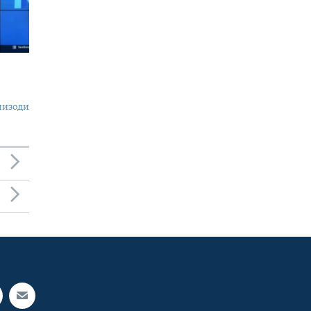
пизоди