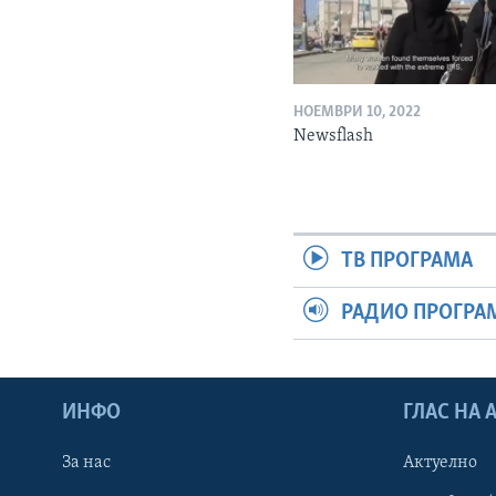
НОЕМВРИ 10, 2022
Newsflash
ТВ ПРОГРАМА
РАДИО ПРОГРА
ИНФО
ГЛАС НА
За нас
Актуелно