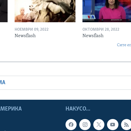
НОЕМВРИ 09, 2022
ОКТОМВРИ 28, 2022
Newsflash
Newsflash
Сите е
МА
 АМЕРИКА
НАКУСО...