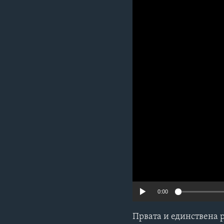
ИНТЕРВЈУА
0:00
Првата и единствена 