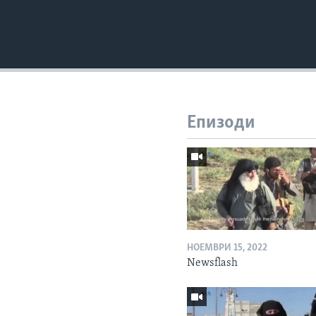
Епизоди
НОЕМВРИ 15, 2022
Newsflash