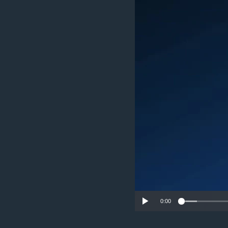
ИНТЕРВЈУА
0:00