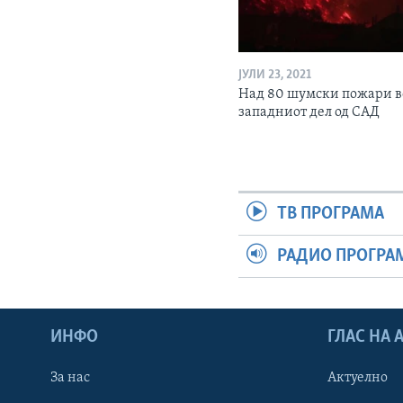
ЈУЛИ 23, 2021
Над 80 шумски пожари в
западниот дел од САД
ТВ ПРОГРАМА
РАДИО ПРОГРА
ИНФО
ГЛАС НА
За нас
Актуелно