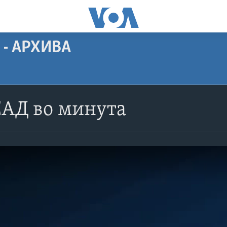
 - АРХИВА
САД во минута