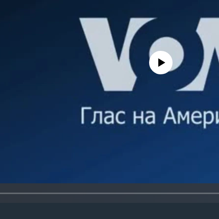
No media source currently avail