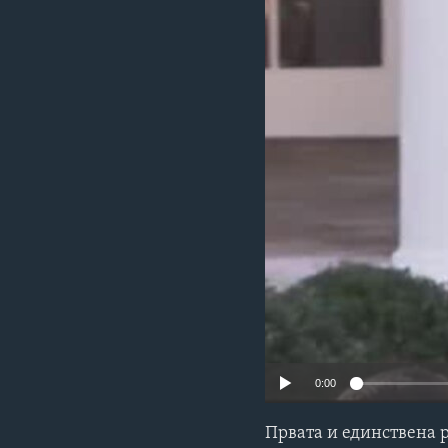
ИНТЕРВЈУА
0:00
Првата и единствена 