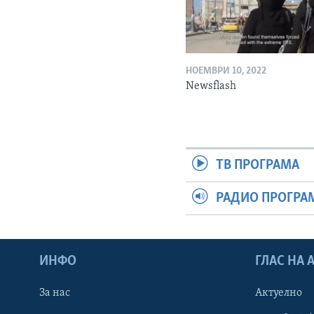
НОЕМВРИ 10, 2022
Newsflash
ТВ ПРОГРАМА
РАДИО ПРОГРА
ИНФО
ГЛАС НА
За нас
Актуелно