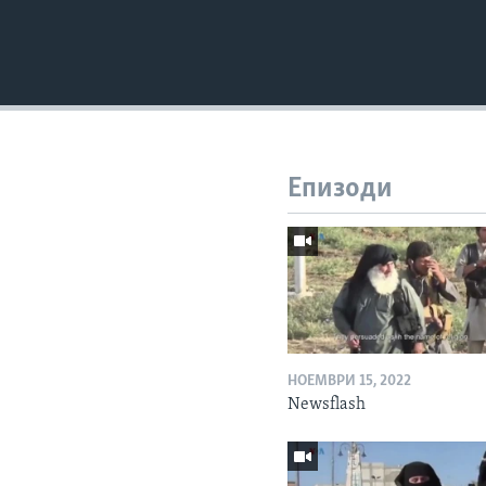
Епизоди
НОЕМВРИ 15, 2022
Newsflash