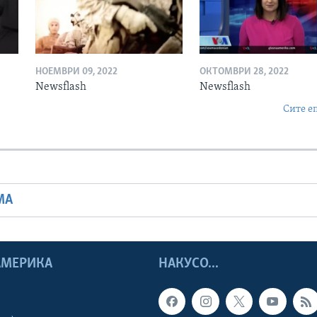
НОЕМВРИ 09, 2022
ОКТОМВРИ 28, 2022
Newsflash
Newsflash
Сите е
МА
 АМЕРИКА
НАКУСО...