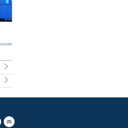
пизоди