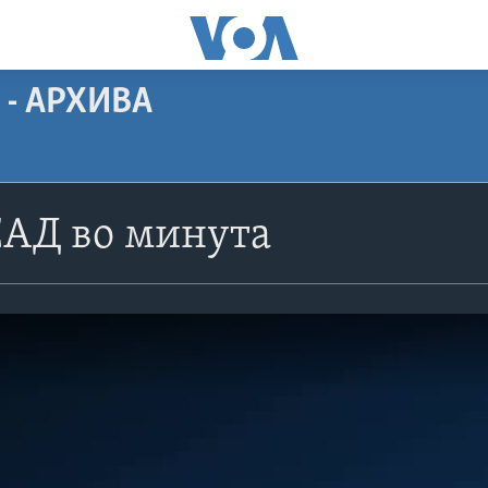
 - АРХИВА
САД во минута