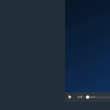
ИНТЕРВЈУА
0:00