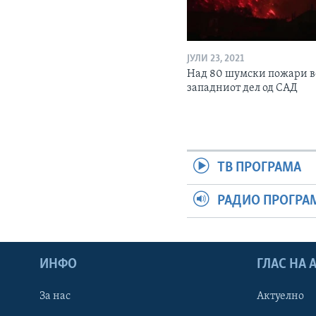
ЈУЛИ 23, 2021
Над 80 шумски пожари в
западниот дел од САД
ТВ ПРОГРАМА
РАДИО ПРОГРА
ИНФО
ГЛАС НА
За нас
Актуелно