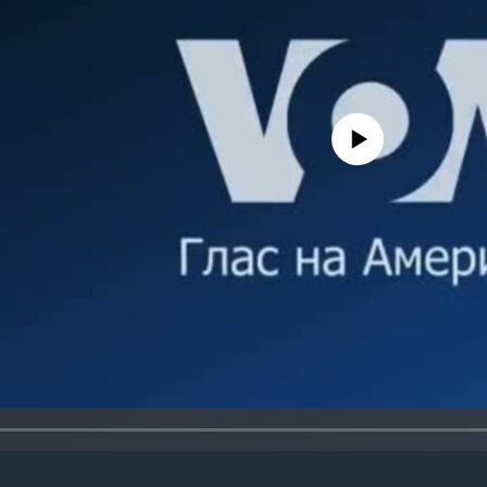
No media source currently avail