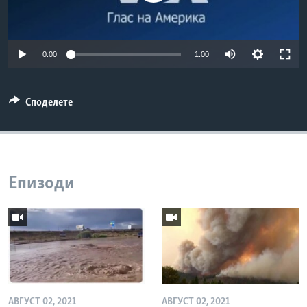
ИНТЕРВЈУА
Јазици
0:00
1:00
Споделете
Епизоди
АВГУСТ 02, 2021
АВГУСТ 02, 2021