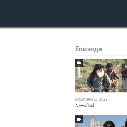
Епизоди
НОЕМВРИ 15, 2022
Newsflash