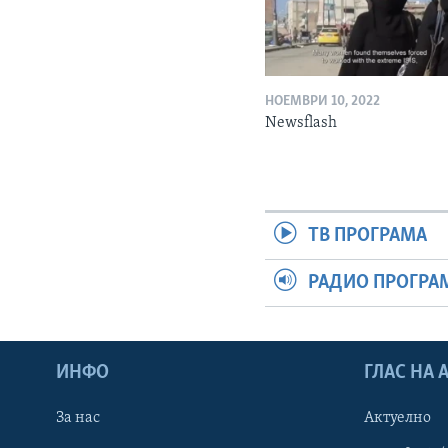
НОЕМВРИ 10, 2022
Newsflash
ТВ ПРОГРАМА
РАДИО ПРОГРА
ИНФО
ГЛАС НА
За нас
Актуелно