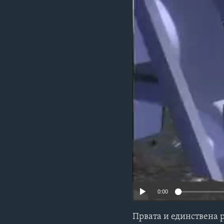
ИНТЕРВЈУА
0:00
Првата и единствена 