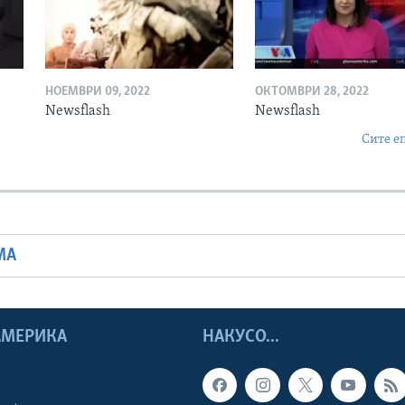
НОЕМВРИ 09, 2022
ОКТОМВРИ 28, 2022
Newsflash
Newsflash
Сите е
МА
 АМЕРИКА
НАКУСО...