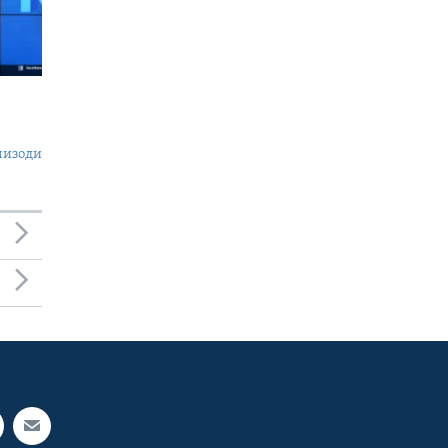
пизоди