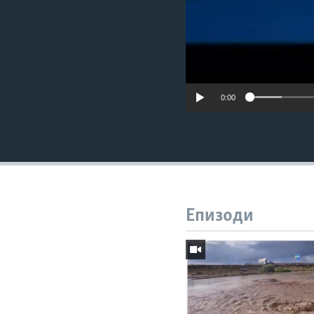
0:00
Епизоди