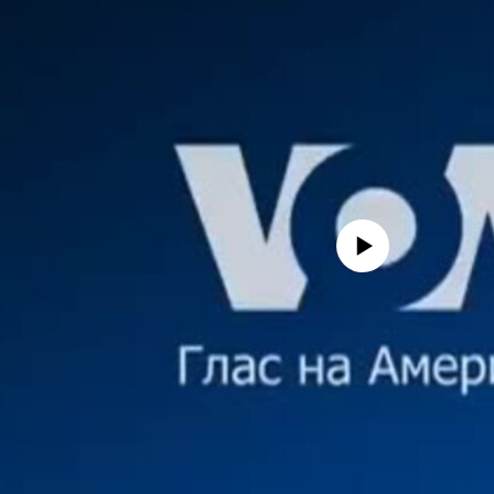
No media source currently avail