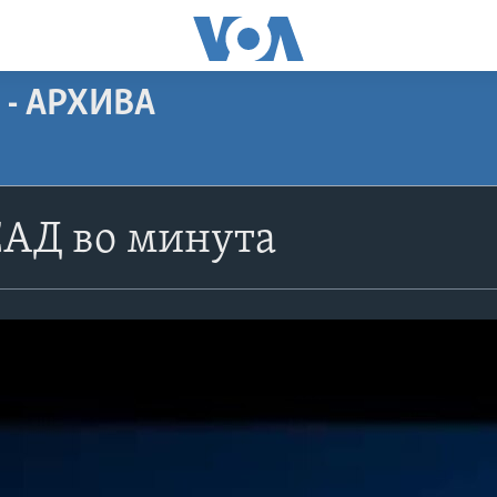
 - АРХИВА
САД во минута