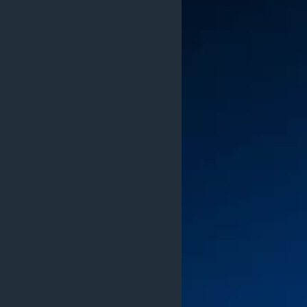
ИНТЕРВЈУА