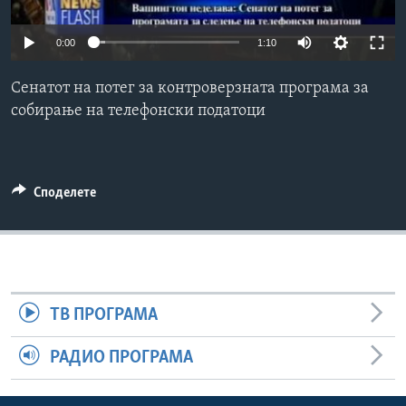
ИНТЕРВЈУА
Јазици
0:00
1:10
Сенатот на потег за контроверзната програма за
собирање на телефонски податоци
Споделете
ТВ ПРОГРАМА
РАДИО ПРОГРАМА