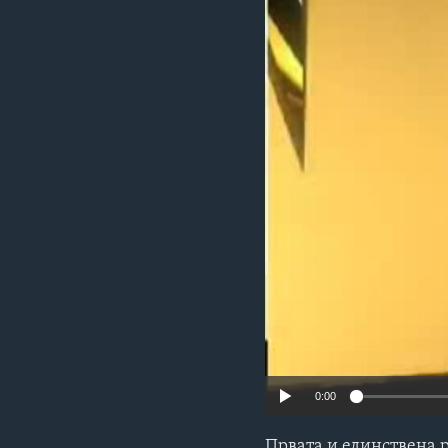
ИНТЕРВЈУА
0:00
Првата и единствена 