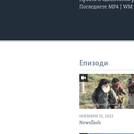
Погледнете MP4 | WM
Епизоди
НОЕМВРИ 15, 2022
Newsflash