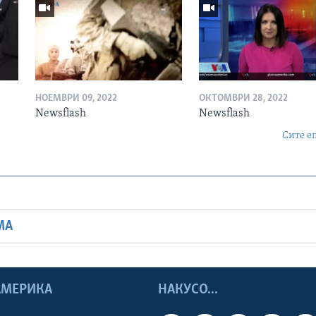
НОЕМВРИ 09, 2022
ОКТОМВРИ 28, 2022
Newsflash
Newsflash
Сите е
МА
 АМЕРИКА
НАКУСО...