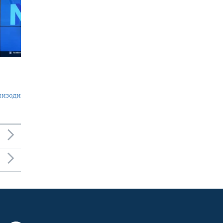
пизоди