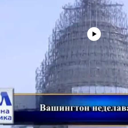
No media source currently avail