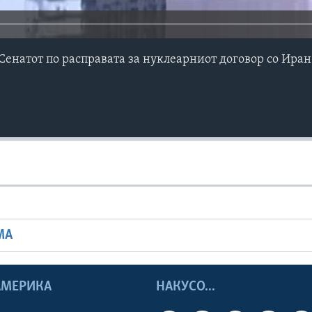
Сенатот по расправата за нуклеарниот договор со Иран
МА
 АМЕРИКА
НАКУСО...