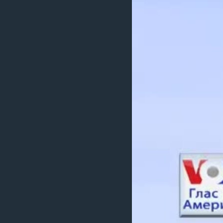
ИНТЕРВЈУА