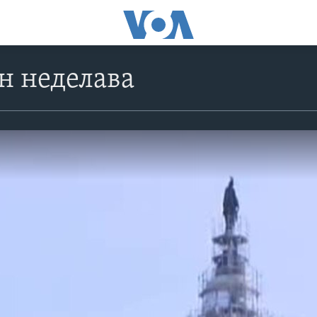
н неделава