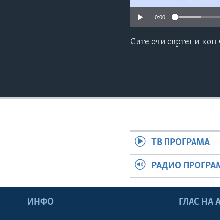
0:00
Сите очи свртени кон 
ТВ ПРОГРАМА
РАДИО ПРОГРА
ИНФО
ГЛАС НА