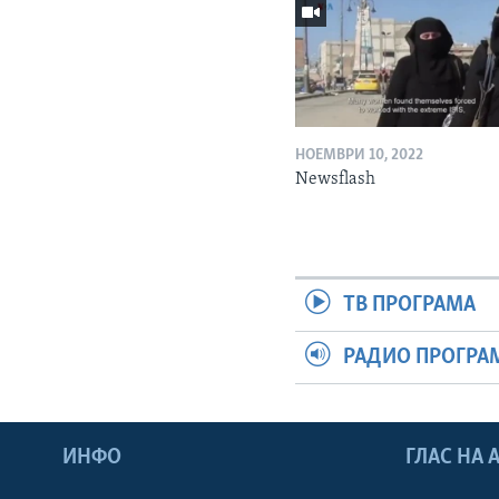
НОЕМВРИ 10, 2022
Newsflash
ТВ ПРОГРАМА
РАДИО ПРОГРА
ИНФО
ГЛАС НА