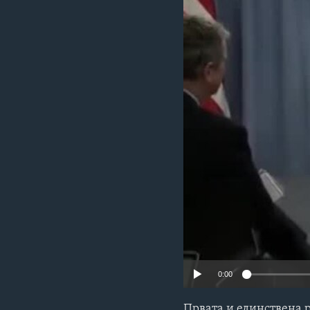
ИНТЕРВЈУА
0:00
Првата и единствена 