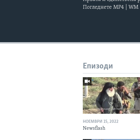
Погледнете MP4 | WM
Епизоди
НОЕМВРИ 15, 2022
Newsflash