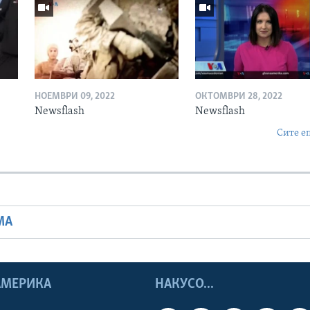
НОЕМВРИ 09, 2022
ОКТОМВРИ 28, 2022
Newsflash
Newsflash
Сите е
МА
 АМЕРИКА
НАКУСО...