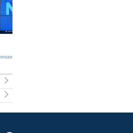
пизоди