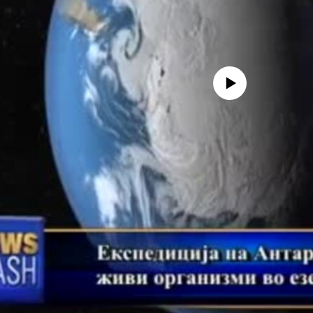
No media source currently avail