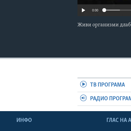
0:00
Живи организми длаб
ТВ ПРОГРАМА
РАДИО ПРОГРА
ИНФО
ГЛАС НА