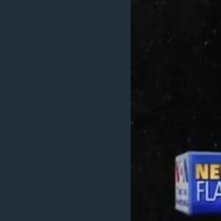
ИНТЕРВЈУА