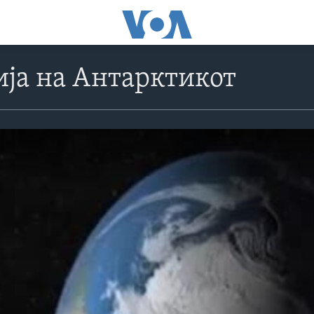
ја на Антарктикот