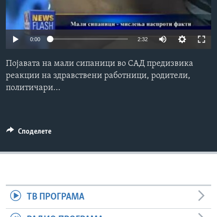
ИНТЕРВЈУА
Јазици
0:00
2:32
Појавата на мали сипаници во САД предизвика
реакции на здравствени работници, родители,
политичари...
Споделете
ТВ ПРОГРАМА