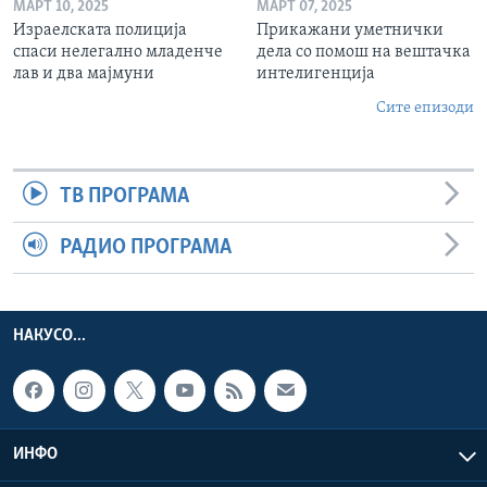
МАРТ 10, 2025
МАРТ 07, 2025
Израелската полиција
Прикажани уметнички
спаси нелегално младенче
дела со помош на вештачка
лав и два мајмуни
интелигенција
Сите епизоди
ТВ ПРОГРАМА
РАДИО ПРОГРАМА
НАКУСО...
ИНФО