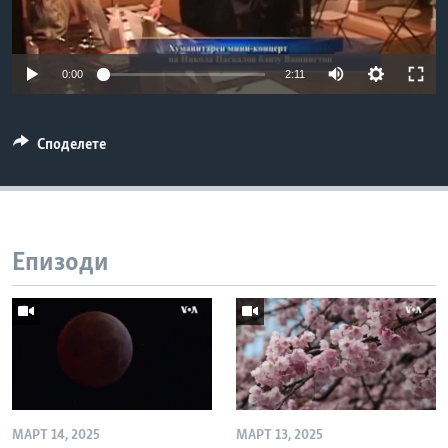
ИНТЕРВЈУА
Јазици
0:00
2:11
Споделете
Епизоди
МАРТ 14, 2025
МАРТ 13, 2025