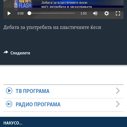
ИНТЕРВЈУА
Јазици
0:00
1:53
Дебата за употребата на пластичните ќеси
Споделете
ТВ ПРОГРАМА
РАДИО ПРОГРАМА
НАКУСО...