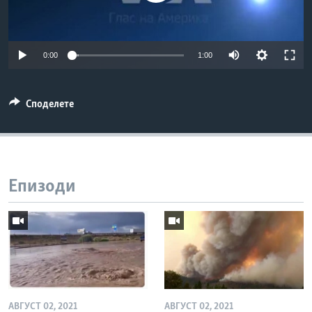
ИНТЕРВЈУА
Јазици
0:00
1:00
Споделете
Епизоди
АВГУСТ 02, 2021
АВГУСТ 02, 2021