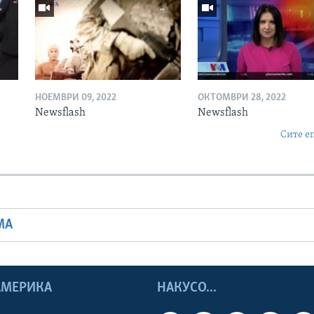
НОЕМВРИ 09, 2022
ОКТОМВРИ 28, 2022
Newsflash
Newsflash
Сите е
МА
 АМЕРИКА
НАКУСО...