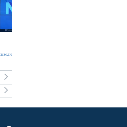
пизоди