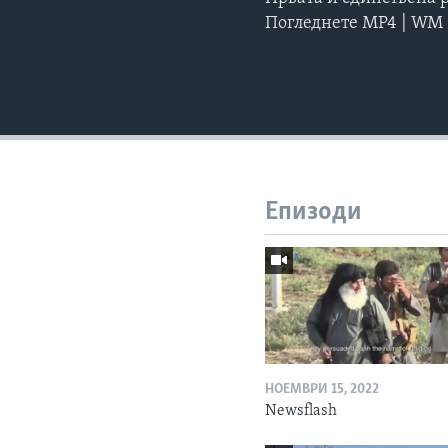
Погледнете MP4 | WM
Епизоди
НОЕМВРИ 15, 2022
Newsflash