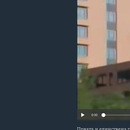
ИНТЕРВЈУА
0:00
Првата и единствена 