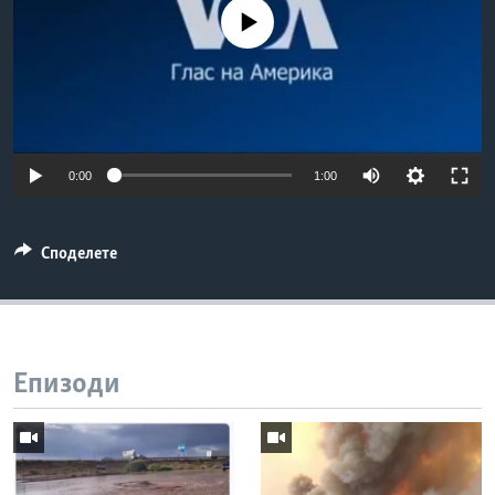
ИНТЕРВЈУА
No media source currently available
Јазици
0:00
1:00
Споделете
Епизоди