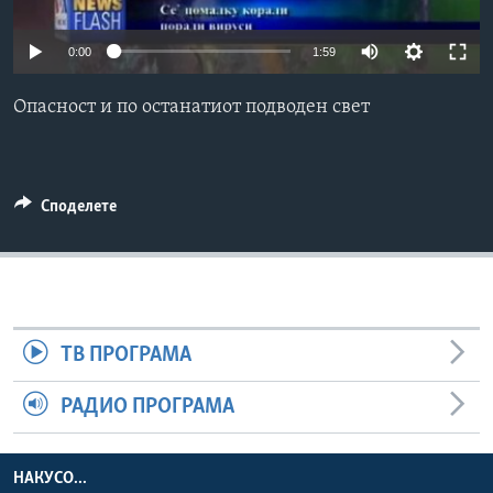
ИНТЕРВЈУА
Јазици
0:00
1:59
Опасност и по останатиот подводен свет
Споделете
ТВ ПРОГРАМА
РАДИО ПРОГРАМА
НАКУСО...