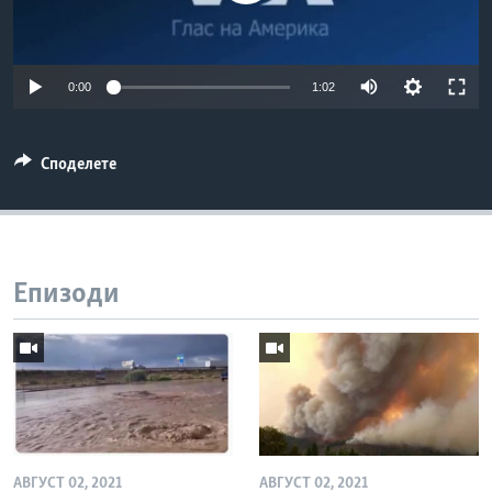
ИНТЕРВЈУА
Јазици
0:00
1:02
Споделете
Епизоди
АВГУСТ 02, 2021
АВГУСТ 02, 2021