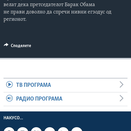
велат дека претседателот Барак Обама
ИНТЕРВЈУА
Јазици
не прави доволно да спречи нивни егзодус од
регионот.
Споделете
ТВ ПРОГРАМА
РАДИО ПРОГРАМА
НАКУСО...