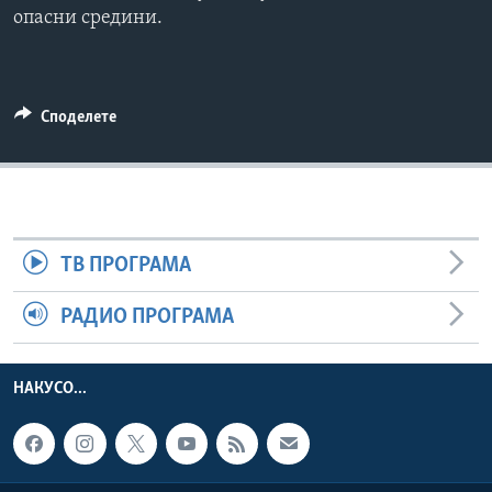
опасни средини.
ИНТЕРВЈУА
Јазици
Споделете
ТВ ПРОГРАМА
РАДИО ПРОГРАМА
НАКУСО...