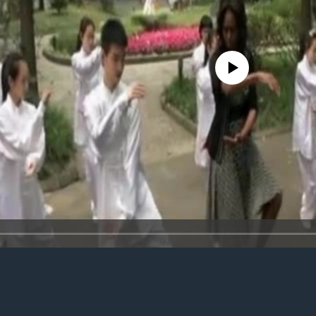
No media source currently avail