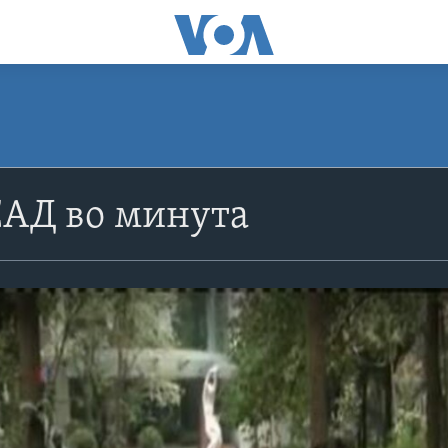
САД во минута