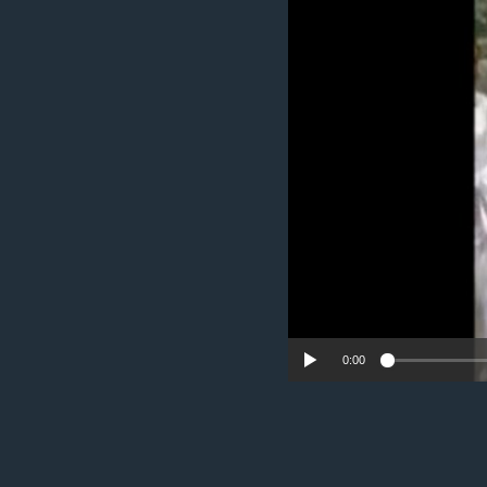
ИНТЕРВЈУА
0:00