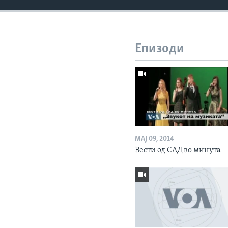
Епизоди
МАЈ 09, 2014
Вести од САД во минута