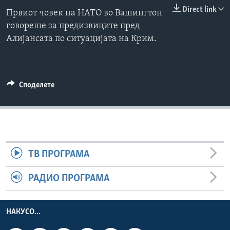
Direct link
ИНТЕРВЈУА
Првиот човек на НАТО во Вашингтон
Јазици
говореше за предизвиците пред
Алијансата по ситуацијата на Крим.
Споделете
ТВ ПРОГРАМА
РАДИО ПРОГРАМА
НАКУСО...