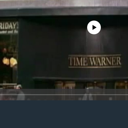
No media source currently avail