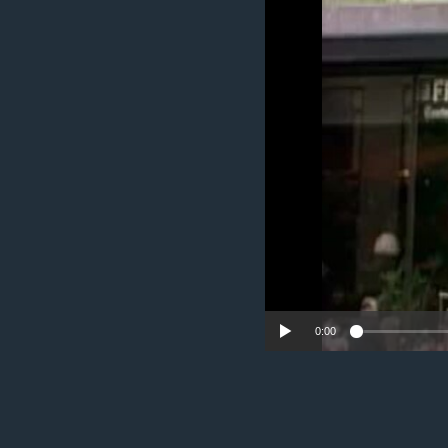
ИНТЕРВЈУА
0:00