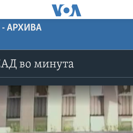
 - АРХИВА
САД во минута