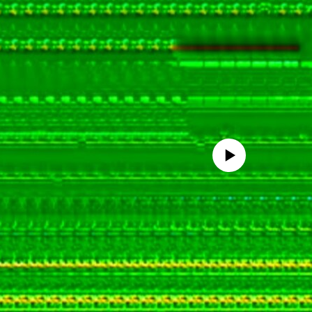
No media source currently avail