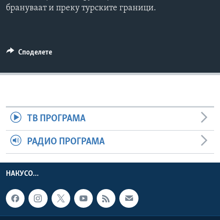
брануваат и преку турските граници.
ИНТЕРВЈУА
Јазици
Споделете
ТВ ПРОГРАМА
РАДИО ПРОГРАМА
НАКУСО...