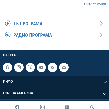
Сите епизоди
ТВ ПРОГРАМА
РАДИО ПРОГРАМА
НАКУСО...
ИНФО
ГЛАС НА АМЕРИКА
Глас на Америка © 2026 VOA, Inc. Сите права задржани.