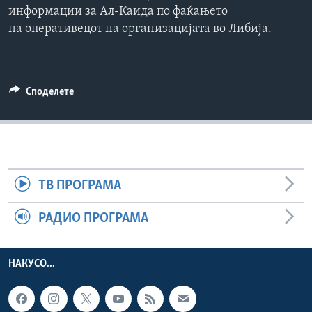
информации за Ал-Каида по фаќањето
ИНТЕРВЈУА
Јазици
на оперативецот на организацијата во Либија.
Споделете
ТВ ПРОГРАМА
РАДИО ПРОГРАМА
НАКУСО...