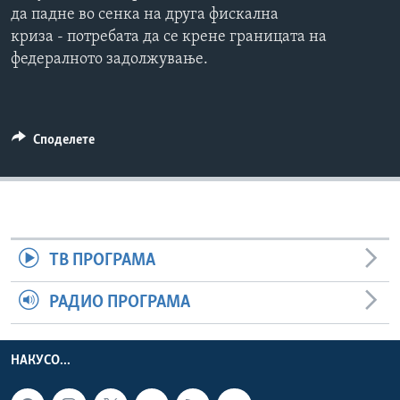
да падне во сенка на друга фискална
ИНТЕРВЈУА
Јазици
криза - потребата да се крене границата на
федералното задолжување.
Споделете
ТВ ПРОГРАМА
РАДИО ПРОГРАМА
НАКУСО...