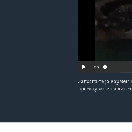
ИНТЕРВЈУА
0:00
Запознајте ја Кармен 
пресадување на лицет