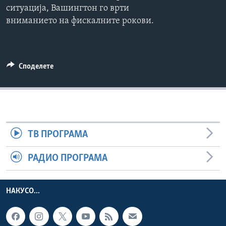
ситуација, Вашингтон го врти
ИНТЕРВЈУА
Јазици
вниманието на фискалните рокови.
Споделете
ТВ ПРОГРАМА
РАДИО ПРОГРАМА
НАКУСО...