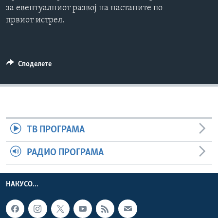
за евентуалниот развој на настаните по
ИНТЕРВЈУА
Јазици
првиот истрел.
Споделете
ТВ ПРОГРАМА
РАДИО ПРОГРАМА
НАКУСО...