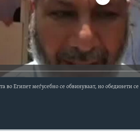
а во Египет меѓусебно се обвинуваат, но обединети се 