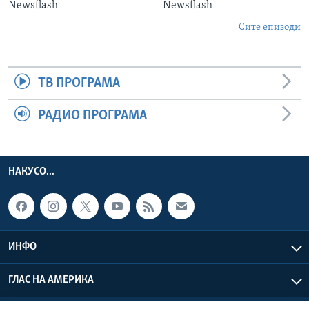
Newsflash
Newsflash
Сите епизоди
ТВ ПРОГРАМА
РАДИО ПРОГРАМА
НАКУСО...
ИНФО
ГЛАС НА АМЕРИКА