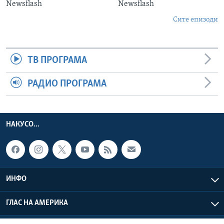
Newsflash
Newsflash
Сите епизоди
ТВ ПРОГРАМА
РАДИО ПРОГРАМА
НАКУСО...
ИНФО
ГЛАС НА АМЕРИКА