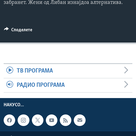
забранет. Жени од Либан изнајдоа алтернатива.
ИНТЕРВЈУА
Јазици
Споделете
ТВ ПРОГРАМА
РАДИО ПРОГРАМА
НАКУСО...