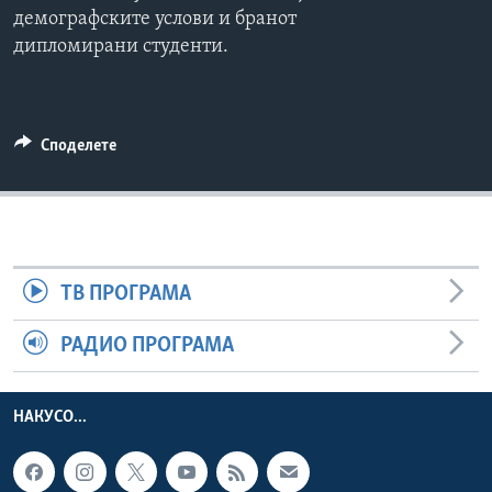
демографските услови и бранот
ИНТЕРВЈУА
Јазици
дипломирани студенти.
Споделете
ТВ ПРОГРАМА
РАДИО ПРОГРАМА
НАКУСО...