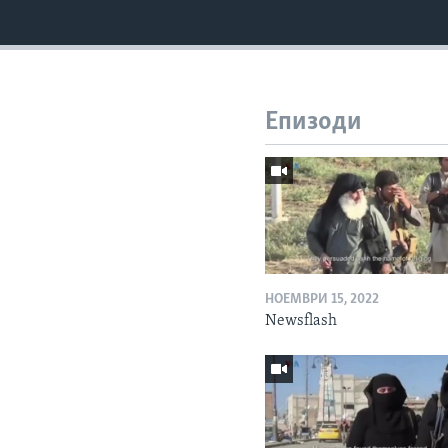
Епизоди
НОЕМВРИ 15, 2022
Newsflash