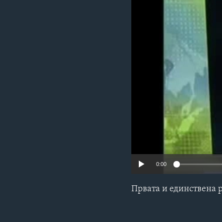
ИНТЕРВЈУА
0:00
Првата и единствена 