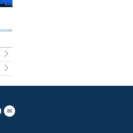
пизоди